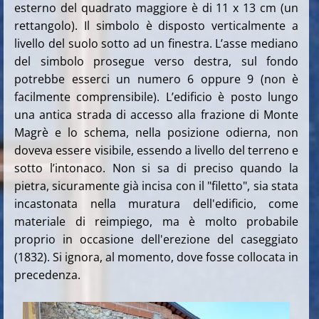
esterno del quadrato maggiore è di 11 x 13 cm (un
rettangolo). Il simbolo è disposto verticalmente a
livello del suolo sotto ad un finestra. L’asse mediano
del simbolo prosegue verso destra, sul fondo
potrebbe esserci un numero 6 oppure 9 (non è
facilmente comprensibile). L’edificio è posto lungo
una antica strada di accesso alla frazione di Monte
Magrè e lo schema, nella posizione odierna, non
doveva essere visibile, essendo a livello del terreno e
sotto l’intonaco. Non si sa di preciso quando la
pietra, sicuramente già incisa con il "filetto", sia stata
incastonata nella muratura dell'edificio, come
materiale di reimpiego, ma è molto probabile
proprio in occasione dell'erezione del caseggiato
(1832). Si ignora, al momento, dove fosse collocata in
precedenza.