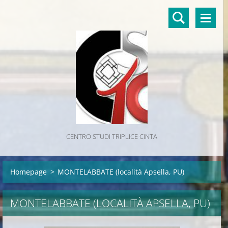
CENTRO STUDI TRIPLICE CINTA
Homepage
>
MONTELABBATE (località Apsella, PU)
MONTELABBATE (LOCALITÀ APSELLA, PU)