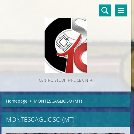
CENTRO STUDI TRIPLICE CINTA
Homepage
>
MONTESCAGLIOSO (MT)
MONTESCAGLIOSO (MT)