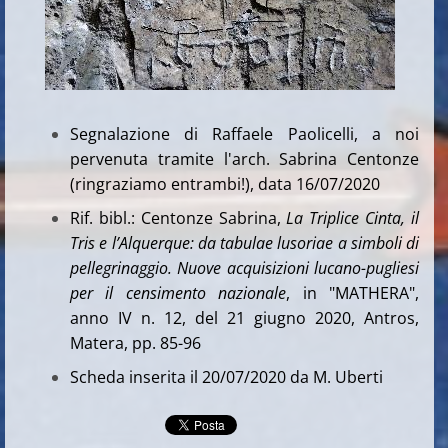
Segnalazione di Raffaele Paolicelli, a noi
pervenuta tramite l'arch. Sabrina Centonze
(ringraziamo entrambi!), data 16/07/2020
Rif. bibl.: Centonze Sabrina,
La Triplice Cinta, il
Tris e l’Alquerque: da tabulae lusoriae a simboli di
pellegrinaggio. Nuove acquisizioni lucano-pugliesi
per il censimento nazionale
, in "MATHERA",
anno IV n. 12, del 21 giugno 2020, Antros,
Matera, pp. 85-96
Scheda inserita il 20/07/2020 da M. Uberti