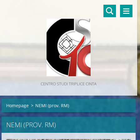
CENTRO STUDI TRIPLICE CINTA
Homepage
>
NEMI (prov. RM)
NEMI (PROV. RM)