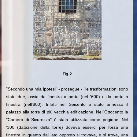
Fig. 2
"Secondo una mia ipotesi" - prosegue - "le trasformazioni sono
state due, ossia da finestra a porta (nel '600) e da porta a
finestra (nell'800). Infatti nel Seicento è stato annesso il
palazzo alla torre di più vecchia edificazione. Nell'Ottocento la
"Camera di Sicurezza" è stata utilizzata come prigione. Nel
'300 (datazione della torre) doveva esserci per forza una
finestra in quanto dal lato opposto si trovava, e si trova, una