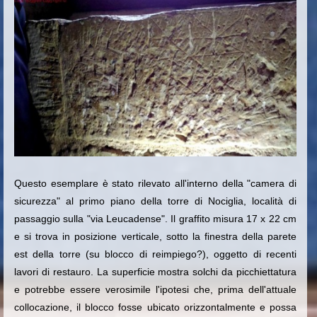
Questo esemplare è stato rilevato all'interno della "camera di
sicurezza" al primo piano della torre di Nociglia, località di
passaggio sulla "via Leucadense". Il graffito misura 17 x 22 cm
e si trova in posizione verticale, sotto la finestra della parete
est della torre (su blocco di reimpiego?), oggetto di recenti
lavori di restauro. La superficie mostra solchi da picchiettatura
e potrebbe essere verosimile l'ipotesi che, prima dell'attuale
collocazione, il blocco fosse ubicato orizzontalmente e possa