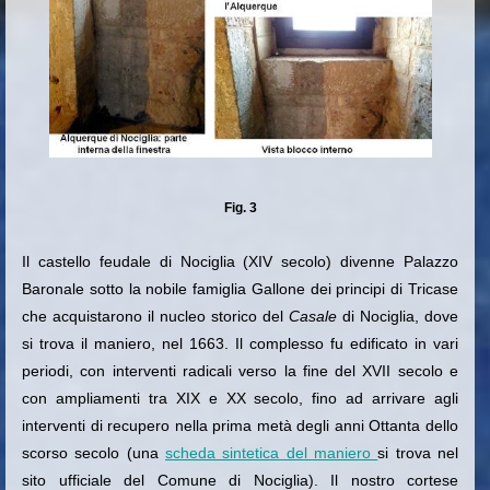
Fig. 3
Il castello feudale di Nociglia (XIV secolo) divenne Palazzo
Baronale sotto la nobile famiglia Gallone dei principi di Tricase
che acquistarono il nucleo storico del
Casale
di Nociglia, dove
si trova il maniero, nel 1663.
Il complesso fu edificato in vari
periodi, con interventi radicali verso la fine del XVII secolo e
con ampliamenti tra XIX e XX secolo, fino ad arrivare agli
interventi di recupero nella prima metà degli anni Ottanta dello
scorso secolo (una
scheda sintetica del maniero
si trova nel
sito ufficiale del Comune di Nociglia).
Il nostro cortese