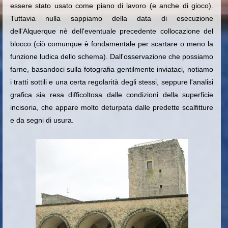
essere stato usato come piano di lavoro (e anche di gioco).
Tuttavia nulla sappiamo della data di esecuzione
dell'Alquerque nè dell'eventuale precedente collocazione del
blocco (ciò comunque è fondamentale per scartare o meno la
funzione ludica dello schema).
Dall'osservazione che possiamo
farne, basandoci sulla fotografia gentilmente inviataci, notiamo
i tratti sottili e una certa regolarità degli stessi, seppure l'analisi
grafica sia resa difficoltosa dalle condizioni della superficie
incisoria, che appare molto deturpata dalle predette scalfitture
e da segni di usura.