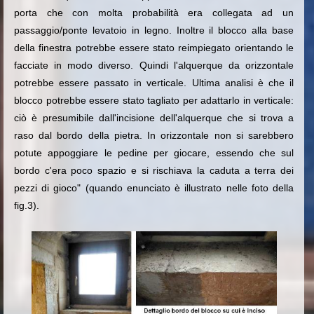
porta che con molta probabilità era collegata ad un
passaggio/ponte levatoio in legno. Inoltre il blocco alla base
della finestra potrebbe essere stato reimpiegato orientando le
facciate in modo diverso. Quindi l'alquerque da orizzontale
potrebbe essere passato in verticale.
Ultima analisi è che il
blocco potrebbe essere stato tagliato per adattarlo in verticale:
ciò è presumibile dall'incisione dell'alquerque che si trova a
raso dal bordo della pietra. In orizzontale non si sarebbero
potute appoggiare le pedine per giocare, essendo che sul
bordo c'era poco spazio e si rischiava la caduta a terra dei
pezzi di gioco" (quando enunciato è illustrato nelle foto della
fig.3).