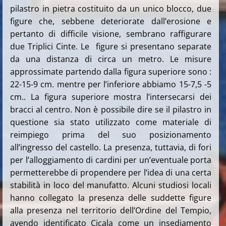
pilastro in pietra costituito da un unico blocco, due
figure che, sebbene deteriorate dall’erosione e
pertanto di difficile visione, sembrano raffigurare
due Triplici Cinte. Le figure si presentano separate
da una distanza di circa un metro. Le misure
approssimate partendo dalla figura superiore sono :
22-15-9 cm. mentre per l’inferiore abbiamo 15-7,5 -5
cm.. La figura superiore mostra l’intersecarsi dei
bracci al centro. Non è possibile dire se il pilastro in
questione sia stato utilizzato come materiale di
reimpiego prima del suo posizionamento
all’ingresso del castello. La presenza, tuttavia, di fori
per l’alloggiamento di cardini per un’eventuale porta
permetterebbe di propendere per l’idea di una certa
stabilità in loco del manufatto. Alcuni studiosi locali
hanno collegato la presenza delle suddette figure
alla presenza nel territorio dell’Ordine del Tempio,
avendo identificato Cicala come un insediamento