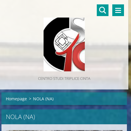
CENTRO STUDI TRIPLICE CINTA
Homepage
>
NOLA (NA)
NOLA (NA)