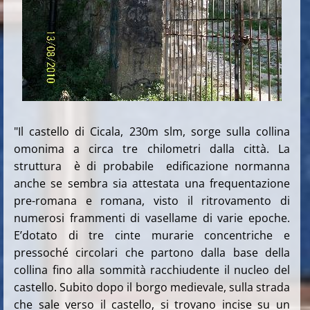
"Il castello di Cicala, 230m slm, sorge sulla collina
omonima a circa tre chilometri dalla città. La
struttura è di probabile edificazione normanna
anche se sembra sia attestata una frequentazione
pre-romana e romana, visto il ritrovamento di
numerosi frammenti di vasellame di varie epoche.
E’dotato di tre cinte murarie concentriche e
pressoché circolari che partono dalla base della
collina fino alla sommità racchiudente il nucleo del
castello. Subito dopo il borgo medievale, sulla strada
che sale verso il castello, si trovano incise su un