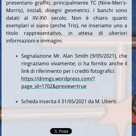
presentano graffiti, principalmente TC (Nine-Men's-
Morris), iniziali, disegni geometrici. I banchi sono
datati al XV-XVI secolo. Non è chiaro quanti
esemplari vi siano (anche Tris), ne inseriamo uno a
titolo rappresentativo, in attesa di ulteriori
informazioni e immagini.
Segnalazione Mr. Alan Smith (9/05/2021), che
ringraziamo vivamente; ci ha fornito anche il
link di riferimento per i crediti fotografici:
https://dnmgs.wordpress.com/?
page_id=1702&preview=true
Scheda inserita il 31/05/2021 da M. Uberti