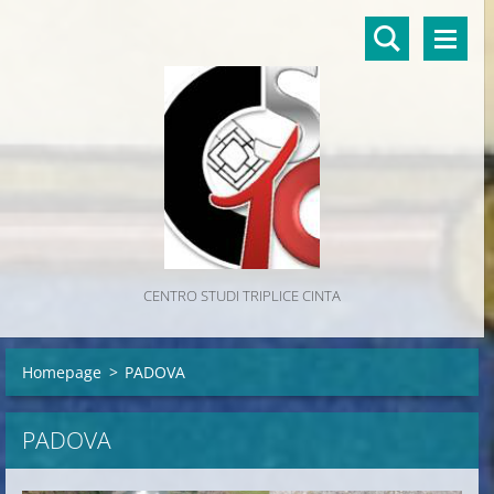
CENTRO STUDI TRIPLICE CINTA
Homepage
>
PADOVA
PADOVA