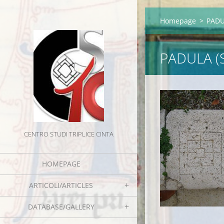
Homepage
>
PADU
PADULA (
CENTRO STUDI TRIPLICE CINTA
HOMEPAGE
ARTICOLI/ARTICLES
DATABASE/GALLERY