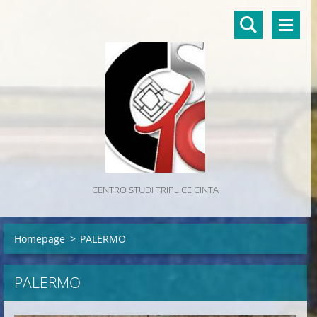
CENTRO STUDI TRIPLICE CINTA
Homepage
>
PALERMO
PALERMO