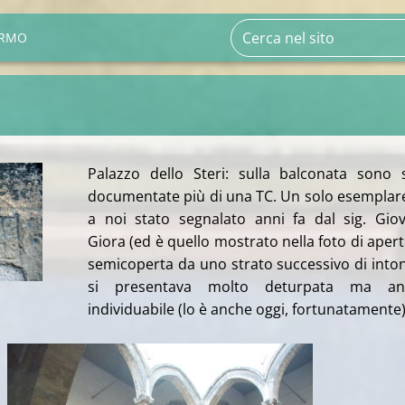
ERMO
Palazzo dello Steri: sulla balconata sono 
documentate più di una TC. Un solo esemplar
a noi stato segnalato anni fa dal sig. Gio
Giora (ed è quello mostrato nella foto di apert
semicoperta da uno strato successivo di into
si presentava molto deturpata ma an
individuabile (lo è anche oggi, fortunatamente)