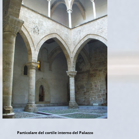
Particolare del cortile interno del Palazzo