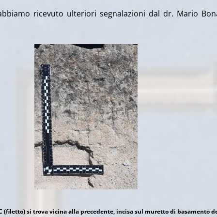
abbiamo ricevuto ulteriori segnalazioni dal dr. Mario Bona
(filetto) si trova vicina alla precedente, incisa sul muretto di basamento d