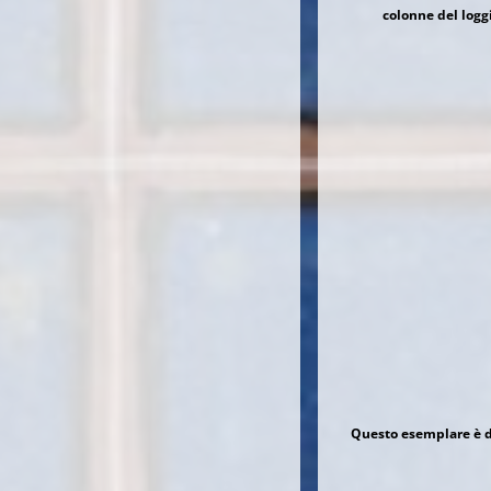
colonne del logg
Questo esemplare è du