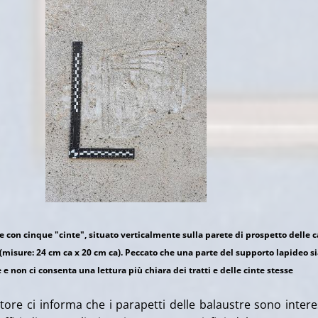
 con cinque "cinte", situato verticalmente sulla parete di prospetto delle c
 (misure: 24 cm ca x 20 cm ca). Peccato che una parte del supporto lapideo si
 non ci consenta una lettura più chiara dei tratti e delle cinte stesse
atore ci informa che i parapetti delle balaustre sono intere