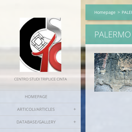
Homepage
>
PAL
PALERMO
CENTRO STUDI TRIPLICE CINTA
HOMEPAGE
ARTICOLI/ARTICLES
DATABASE/GALLERY