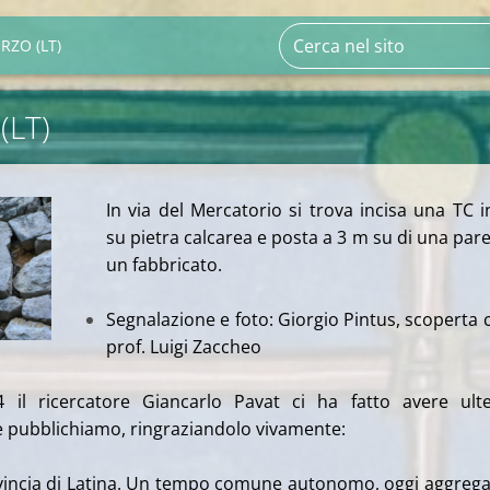
RZO (LT)
(LT)
In via del Mercatorio si trova incisa una TC i
su pietra calcarea e posta a 3 m su di una pare
un fabbricato.
Segnalazione e foto: Giorgio Pintus, scoperta c
prof. Luigi Zaccheo
il ricercatore Giancarlo Pavat ci ha fatto avere ulte
e pubblichiamo, ringraziandolo vivamente:
ovincia di Latina. Un tempo comune autonomo, oggi aggrega