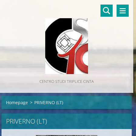
CENTRO STUDI TRIPLICE CINTA
Homepage
>
PRIVERNO (LT)
PRIVERNO (LT)