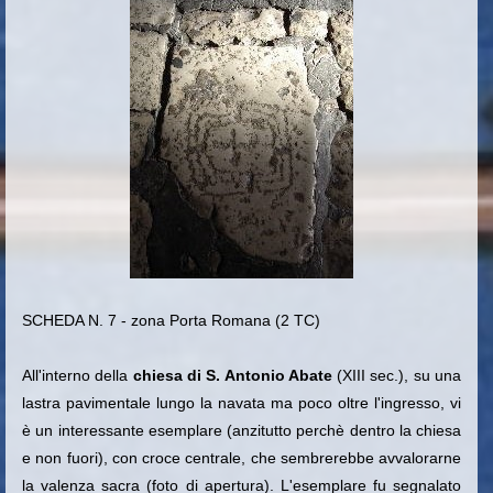
SCHEDA N. 7 - zona Porta Romana (2 TC)
All'interno della
chiesa di S. Antonio Abate
(XIII sec.), su una
lastra pavimentale lungo la navata ma poco oltre l'ingresso, vi
è un interessante esemplare (anzitutto perchè dentro la chiesa
e non fuori), con croce centrale, che sembrerebbe avvalorarne
la valenza sacra (foto di apertura). L'esemplare fu segnalato