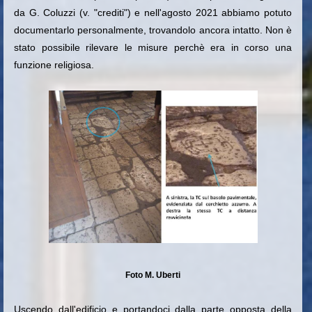
da G. Coluzzi (v. "crediti") e nell'agosto 2021 abbiamo potuto
documentarlo personalmente, trovandolo ancora intatto. Non è
stato possibile rilevare le misure perchè era in corso una
funzione religiosa.
Foto M. Uberti
Uscendo dall'edificio e portandoci dalla parte opposta della