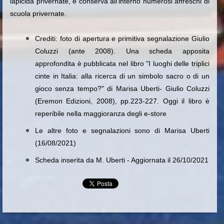
lapicida privernate, e conserva all’interno numerosi affreschi di
scuola privernate.
Crediti: foto di apertura e primitiva segnalazione Giulio
Coluzzi (ante 2008). Una scheda apposita
approfondita è pubblicata nel libro "I luoghi delle triplici
cinte in Italia: alla ricerca di un simbolo sacro o di un
gioco senza tempo?" di Marisa Uberti- Giulio Coluzzi
(Eremon Edizioni, 2008), pp.223-227. Oggi il libro è
reperibile nella maggioranza degli e-store
Le altre foto e segnalazioni sono di Marisa Uberti
(16/08/2021)
Scheda inserita da M. Uberti - Aggiornata il 26/10/2021