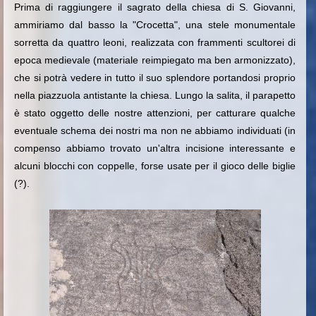
Prima di raggiungere il sagrato della chiesa di S. Giovanni,
ammiriamo dal basso la "Crocetta", una stele monumentale
sorretta da quattro leoni, realizzata con frammenti scultorei di
epoca medievale (materiale reimpiegato ma ben armonizzato),
che si potrà vedere in tutto il suo splendore portandosi proprio
nella piazzuola antistante la chiesa. Lungo la salita, il parapetto
è stato oggetto delle nostre attenzioni, per catturare qualche
eventuale schema dei nostri ma non ne abbiamo individuati (in
compenso abbiamo trovato un'altra incisione interessante e
alcuni blocchi con coppelle, forse usate per il gioco delle biglie
(?).