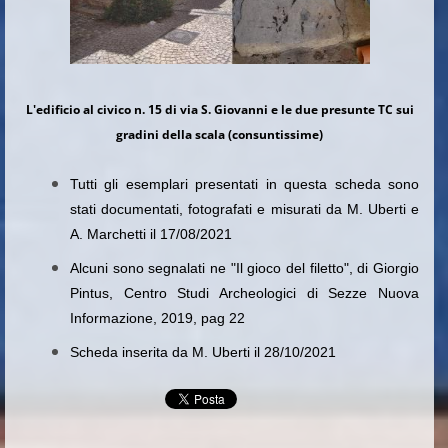
L'edificio al civico n. 15 di via S. Giovanni e le due presunte TC sui
gradini della scala (consuntissime)
Tutti gli esemplari presentati in questa scheda sono
stati documentati, fotografati e misurati da M. Uberti e
A. Marchetti il 17/08/2021
Alcuni sono segnalati ne "Il gioco del filetto", di Giorgio
Pintus, Centro Studi Archeologici di Sezze Nuova
Informazione, 2019, pag 22
Scheda inserita da M. Uberti il 28/10/2021