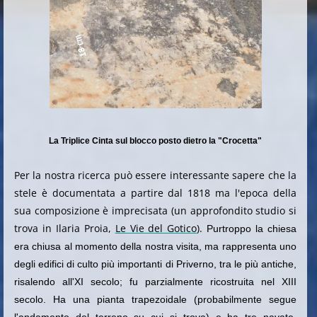
La Triplice Cinta sul blocco posto dietro la "Crocetta"
Per la nostra ricerca può essere interessante sapere che la
stele è documentata a partire dal 1818 ma l'epoca della
sua composizione è imprecisata (un approfondito studio si
trova in Ilaria Proia,
Le Vie del Gotico
).
Purtroppo la chiesa
era chiusa al momento della nostra visita, ma rappresenta uno
degli edifici di culto più importanti di Priverno, tra le più antiche,
risalendo all'XI secolo; fu parzialmente ricostruita nel XIII
secolo. Ha una pianta trapezoidale (probabilmente segue