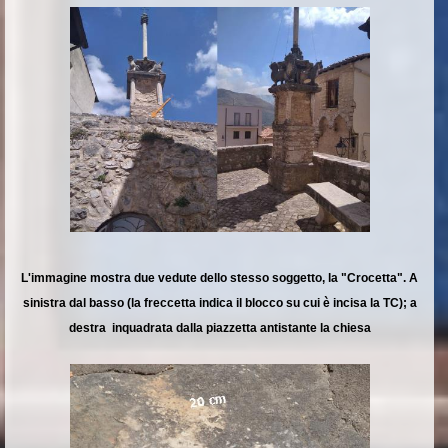
L'immagine mostra due vedute dello stesso soggetto, la "Crocetta". A
sinistra dal basso (la freccetta indica il blocco su cui è incisa la TC); a
destra inquadrata dalla piazzetta antistante la chiesa