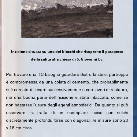
Incisione situata su uno dei blocchi che ricoprono il parapetto
della salita alla chiesa di S. Giovanni Ev.
Per trovare una TC bisogna guardare dietro la stele: purtroppo
è compromessa da una colata di cemento, che probabilmente
si è cercato di levare successivamente o con lavori di restauro,
ma una buona parte dell'incisione è stata intaccata, come se
non bastasse l'usura degli agenti atmosferici. Da quanto si può
osservare, si tratta di un esemplare inciso con solchi
discretamente profondi, forse con diagonali; le misure sono 20
x 18 cm circa
.