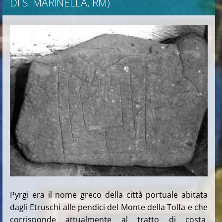
DI S. MARINELLA, RM)
Pyrgi era il nome greco della città portuale abitata
dagli Etruschi alle pendici del Monte della Tolfa e che
corrisponde attualmente al
tratto di costa