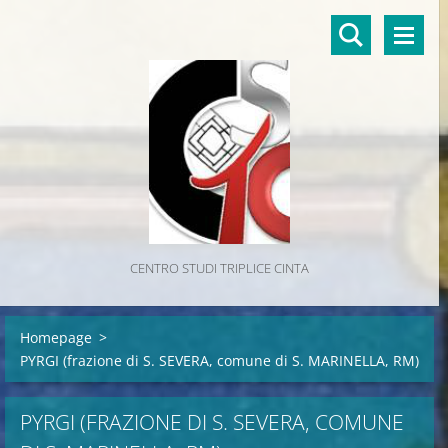
CENTRO STUDI TRIPLICE CINTA
Homepage
>
PYRGI (frazione di S. SEVERA, comune di S. MARINELLA, RM)
PYRGI (FRAZIONE DI S. SEVERA, COMUNE