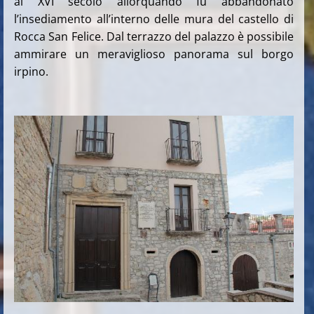
al XVI secolo allorquando fu abbandonato
l’insediamento all’interno delle mura del castello di
Rocca San Felice. Dal terrazzo del palazzo è possibile
ammirare un meraviglioso panorama sul borgo
irpino.