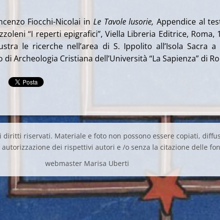
incenzo Fiocchi-Nicolai in
Le Tavole lusorie,
Appendice al tes
zoleni “I reperti epigrafici”, Viella Libreria Editrice, Roma, 
llustra le ricerche nell’area di S. Ippolito all’Isola Sacra a
uto di Archeologia Cristiana dell’Università “La Sapienza” di R
 diritti riservati. Materiale e foto non possono essere copiati, diffus
autorizzazione dei rispettivi autori e /o senza la citazione delle fon
webmaster Marisa Uberti