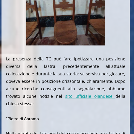
La presenza della TC può fare ipotizzare una posizione
diversa della lastra, precedentemente all'attuale
collocazione e durante la sua storia: se serviva per giocare,
doveva essere in posizione orizzontale, chiaramente. Dopo
alcune ricerche conseguenti alla segnalazione, abbiamo
trovato alcune notizie nel
sito ufficiale olandese
della
chiesa stessa:
"Pietra di Abramo
Nella parete del lato nord del coro è presente una lastra di