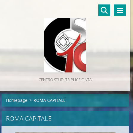
CENTRO STUDI TRIPLICE CINTA
Homepage
>
ROMA CAPITALE
ROMA CAPITALE