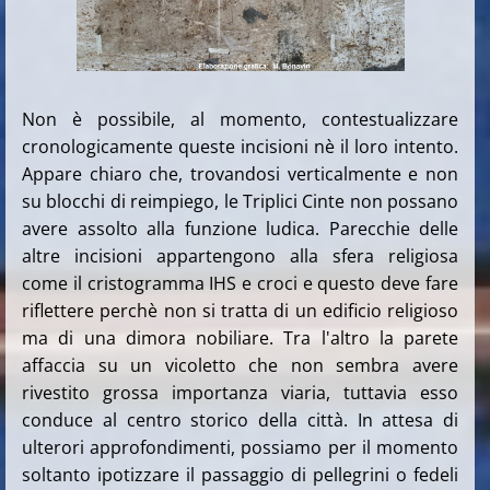
Non è possibile, al momento, contestualizzare
cronologicamente queste incisioni nè il loro intento.
Appare chiaro che, trovandosi verticalmente e non
su blocchi di reimpiego, le Triplici Cinte non possano
avere assolto alla funzione ludica. Parecchie delle
altre incisioni appartengono alla sfera religiosa
come il cristogramma IHS e croci e questo deve fare
riflettere perchè non si tratta di un edificio religioso
ma di una dimora nobiliare. Tra l'altro la parete
affaccia su un vicoletto che non sembra avere
rivestito grossa importanza viaria, tuttavia esso
conduce al centro storico della città. In attesa di
ulterori approfondimenti, possiamo per il momento
soltanto ipotizzare il passaggio di pellegrini o fedeli