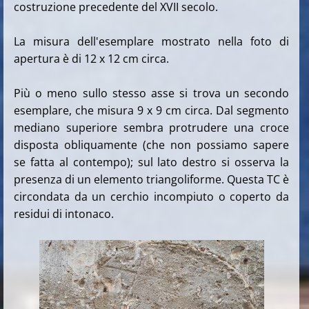
costruzione precedente del XVII secolo.
La misura dell'esemplare mostrato nella foto di
apertura è di 12 x 12 cm circa.
Più o meno sullo stesso asse si trova un secondo
esemplare, che misura 9 x 9 cm circa. Dal segmento
mediano superiore sembra protrudere una croce
disposta obliquamente (che non possiamo sapere
se fatta al contempo); sul lato destro si osserva la
presenza di un elemento triangoliforme. Questa TC è
circondata da un cerchio incompiuto o coperto da
residui di intonaco.