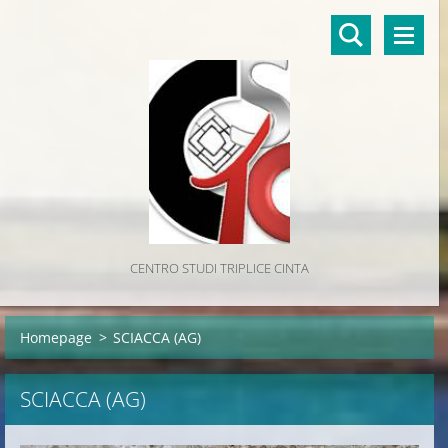
CENTRO STUDI TRIPLICE CINTA
Homepage
>
SCIACCA (AG)
SCIACCA (AG)