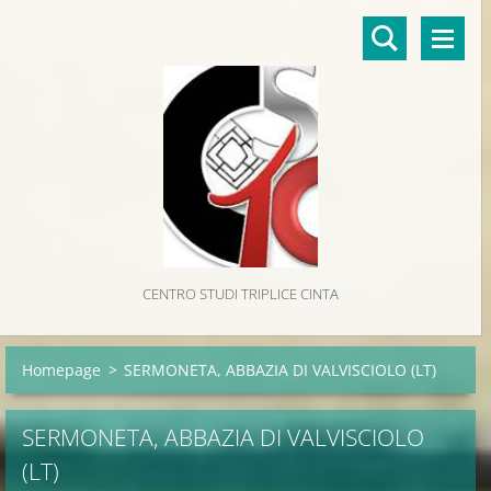
CENTRO STUDI TRIPLICE CINTA
Homepage
>
SERMONETA, ABBAZIA DI VALVISCIOLO (LT)
SERMONETA, ABBAZIA DI VALVISCIOLO
(LT)