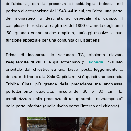
dell'abbazia, con la presenza di soldataglia tedesca nel
periodo di occupazione del 1943-'44 in cui, tra l'altro, una parte
del monastero fu destinata ad ospedale da campo. Il
complesso fu restaurato agli inizi del 1900 e a metà degli anni
'50, quando venne anche ampliato; tutt'oggi assolve la sua
funzione abbaziale per una comunità di Cistercensi.
Prima di incontrare la seconda TC, abbiamo rilevato
l'Alquerque
di cui si è già accennato (v.
scheda
). Sul lato
orientale del chiostro, su una lastra posta leggermente a
destra e di fronte alla Sala Capitolare, vi è quindi una seconda
Triplice Cinta, più grande della precedente ma anch'essa
perfettamente quadrata, misurando 30 x 30 cm. E'
caratterizzata dalla presenza di un quadrato "sovraimposto"
).
nella parte inferiore (quella rivolta verso l'interno del chiostro