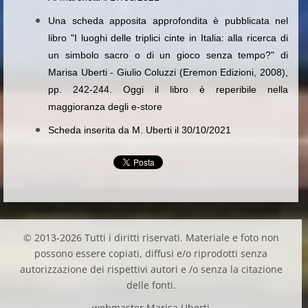
Una scheda apposita approfondita è pubblicata nel
libro "I luoghi delle triplici cinte in Italia: alla ricerca di
un simbolo sacro o di un gioco senza tempo?" di
Marisa Uberti - Giulio Coluzzi (Eremon Edizioni, 2008),
pp. 242-244. Oggi il libro è reperibile nella
maggioranza degli e-store
Scheda inserita da M. Uberti il 30/10/2021
© 2013-2026 Tutti i diritti riservati. Materiale e foto non
possono essere copiati, diffusi e/o riprodotti senza
autorizzazione dei rispettivi autori e /o senza la citazione
delle fonti.
webmaster Marisa Uberti