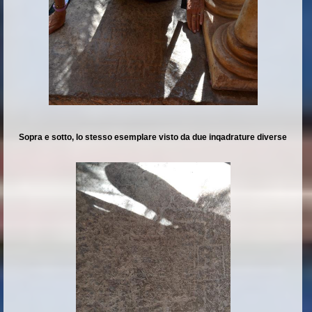
Sopra e sotto, lo stesso esemplare visto da due inqadrature diverse