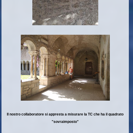
Il nostro collaboratore si appresta a misurare la TC che ha il quadrato
"sovraimposto"