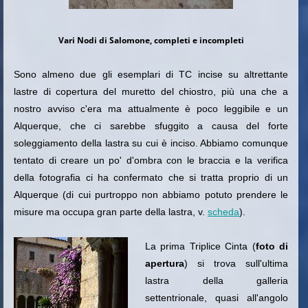
Vari Nodi di Salomone, completi e incompleti
Sono almeno due gli esemplari di TC incise su altrettante
lastre di copertura del muretto del chiostro, più una che a
nostro avviso c'era ma attualmente è poco leggibile e un
Alquerque, che ci sarebbe sfuggito a causa del forte
soleggiamento della lastra su cui è inciso. Abbiamo comunque
tentato di creare un po' d'ombra con le braccia e la verifica
della fotografia ci ha confermato che si tratta proprio di un
Alquerque (di cui purtroppo non abbiamo potuto prendere le
misure ma occupa gran parte della lastra, v.
scheda
).
La prima Triplice Cinta (
foto di
apertura
) si trova sull'ultima
lastra della galleria
settentrionale, quasi all'angolo