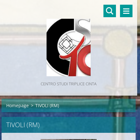
CENTRO STUDI TRIPLICE CINTA
Homepage
>
TIVOLI (RM)
TIVOLI (RM)