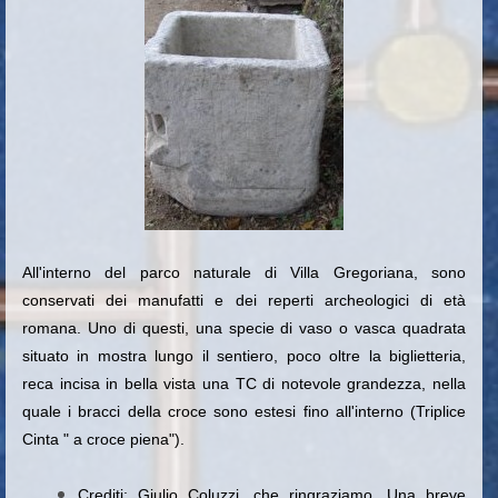
All'interno del parco naturale di Villa Gregoriana, sono
conservati dei manufatti e dei reperti archeologici di età
romana. Uno di questi, una specie di vaso o vasca quadrata
situato in mostra lungo il sentiero, poco oltre la biglietteria,
reca incisa in bella vista una TC di notevole grandezza, nella
quale i bracci della croce sono estesi fino all'interno (Triplice
Cinta " a croce piena").
Crediti: Giulio Coluzzi, che ringraziamo. Una breve