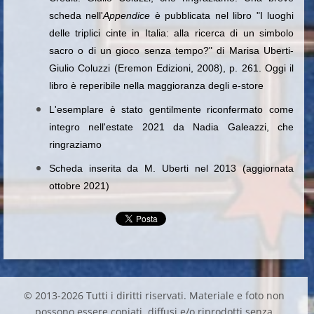
scheda nell'
Appendice
è pubblicata nel libro "I luoghi
delle triplici cinte in Italia: alla ricerca di un simbolo
sacro o di un gioco senza tempo?" di Marisa Uberti-
Giulio Coluzzi (Eremon Edizioni, 2008), p. 261. Oggi il
libro è reperibile nella maggioranza degli e-store
L'esemplare è stato gentilmente riconfermato come
integro nell'estate 2021 da Nadia Galeazzi, che
ringraziamo
Scheda inserita da M. Uberti nel 2013 (aggiornata
ottobre 2021)
© 2013-2026 Tutti i diritti riservati. Materiale e foto non
possono essere copiati, diffusi e/o riprodotti senza