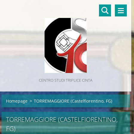
CENTRO STUDI TRIPLICE CINTA
Homepage
>
TORREMAGGIORE (Castelfiorentino, FG)
TORREMAGGIORE (CASTELFIORENTINO,
FG)