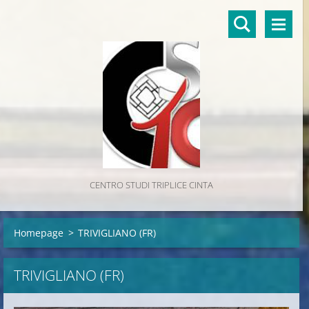
CENTRO STUDI TRIPLICE CINTA
Homepage
>
TRIVIGLIANO (FR)
TRIVIGLIANO (FR)