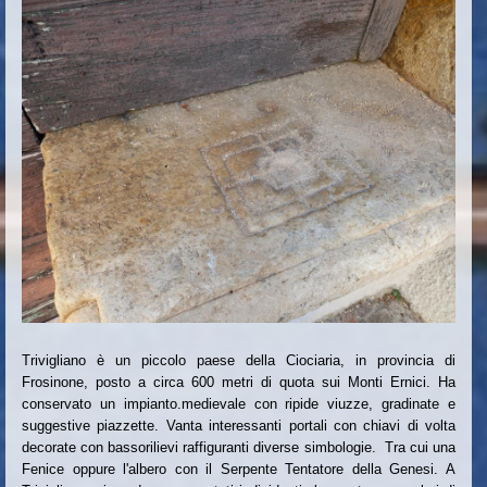
Trivigliano è un piccolo paese della Ciociaria, in provincia di
Frosinone, posto a circa 600 metri di quota sui Monti Ernici. Ha
conservato un impianto.medievale con ripide viuzze, gradinate e
suggestive piazzette. Vanta interessanti portali con chiavi di volta
decorate con bassorilievi raffiguranti diverse simbologie. Tra cui una
Fenice oppure l'albero con il Serpente Tentatore della Genesi. A