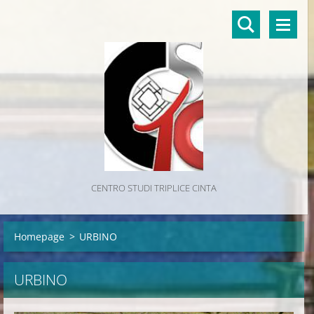
CENTRO STUDI TRIPLICE CINTA
Homepage
>
URBINO
URBINO