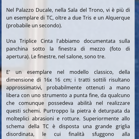
Nel Palazzo Ducale, nella Sala del Trono, vi è più di
un esemplare di TC, oltre a due Tris e un Alquerque
(probabile un secondo).
Una Triplice Cinta l'abbiamo documentata sulla
panchina sotto la finestra di mezzo (foto di
apertura). Le finestre, nel salone, sono tre.
E' un esemplare nel modello classico, della
dimensione di 16x 16 cm; i tratti sottili risultano
approssimativi, probabilmente ottenuti a mano
libera con uno strumento a punta fine, da qualcuno
che comunque possedeva abilità nel realizzare
questi schemi. Purtroppo la pietra è deturpata da
molteplici abrasioni e rotture. Superiormente allo
schema della TC è disposta una grande griglia
disordinata, le cui finalità sfuggono alla