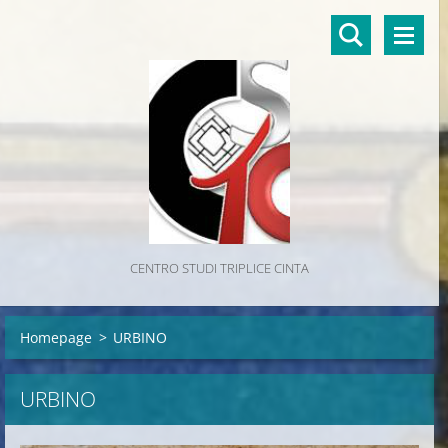
CENTRO STUDI TRIPLICE CINTA
Homepage
>
URBINO
URBINO