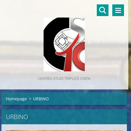
CENTRO STUDI TRIPLICE CINTA
Homepage
>
URBINO
URBINO