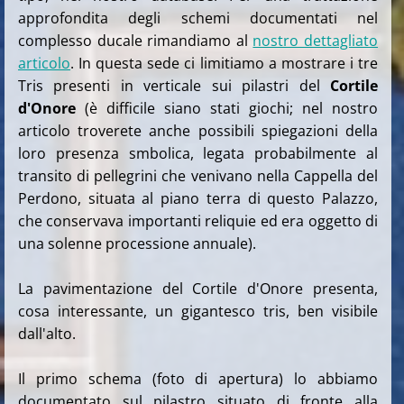
approfondita degli schemi documentati nel
complesso ducale rimandiamo al
nostro dettagliato
articolo
. In questa sede ci limitiamo a mostrare i tre
Tris presenti in verticale sui pilastri del
Cortile
d'Onore
(è difficile siano stati giochi; nel nostro
articolo troverete anche possibili spiegazioni della
loro presenza smbolica, legata probabilmente al
transito di pellegrini che venivano nella Cappella del
Perdono, situata al piano terra di questo Palazzo,
che conservava importanti reliquie ed era oggetto di
una solenne processione annuale).
La pavimentazione del Cortile d'Onore presenta,
cosa interessante, un gigantesco tris, ben visibile
dall'alto.
Il primo schema (foto di apertura) lo abbiamo
documentato sul pilastro situato di fronte alla