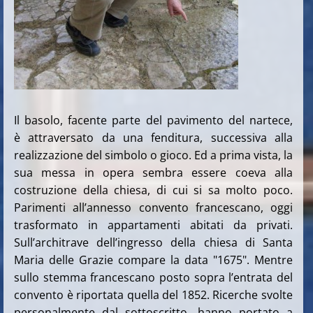
Il basolo, facente parte del pavimento del nartece,
è attraversato da una fenditura, successiva alla
realizzazione del simbolo o gioco. Ed a prima vista, la
sua messa in opera sembra essere coeva alla
costruzione della chiesa, di cui si sa molto poco.
Parimenti all’annesso convento francescano, oggi
trasformato in appartamenti abitati da privati.
Sull’architrave dell’ingresso della chiesa di Santa
Maria delle Grazie compare la data "1675". Mentre
sullo stemma francescano posto sopra l’entrata del
convento è riportata quella del 1852. Ricerche svolte
personalmente dal sottoscritto, hanno portato a