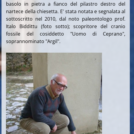
basolo in pietra a fianco del pilastro destro del
nartece della chiesetta. E' stata notata e segnalata al
sottoscritto nel 2010, dal noto paleontologo prof.
Italo Biddittu (foto sotto); scopritore del cranio
fossile del cosiddetto "Uomo di Ceprano",
soprannominato "Argil".