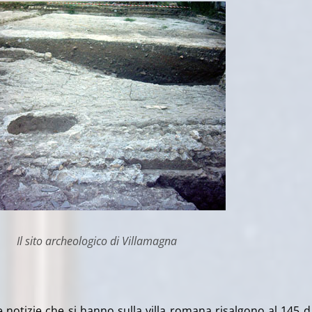
Il sito archeologico di Villamagna
e notizie che si hanno sulla villa romana risalgono al 145 d.