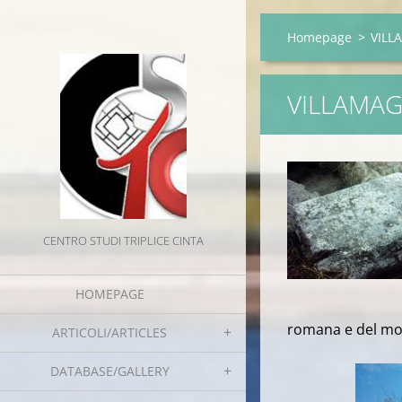
Homepage
>
VILL
VILLAMAG
CENTRO STUDI TRIPLICE CINTA
HOMEPAGE
romana e del mon
ARTICOLI/ARTICLES
DATABASE/GALLERY