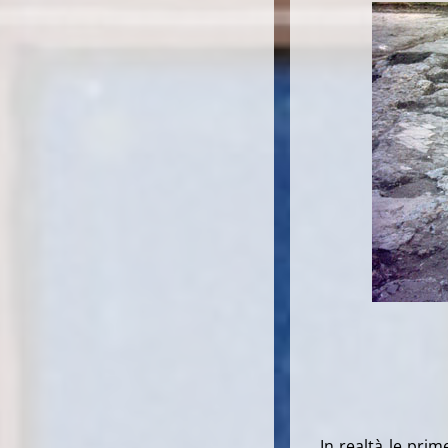
In realtà le prim