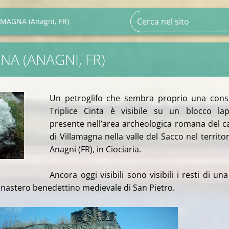
AMAGNA (Anagni, FR)
NA (ANAGNI, FR)
Un petroglifo che sembra proprio una cons
Triplice Cinta è visibile su un blocco la
presente nell’area archeologica romana del c
di Villamagna nella valle del Sacco nel territor
Anagni (FR), in Ciociaria.
Ancora oggi visibili sono visibili i resti di una 
astero benedettino medievale di San Pietro.