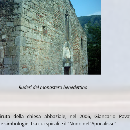
Ruderi del monastero benedettino
diruta della chiesa abbaziale, nel 2006, Giancarlo Pav
e simbologie, tra cui spirali e il “Nodo dell’Apocalisse”: