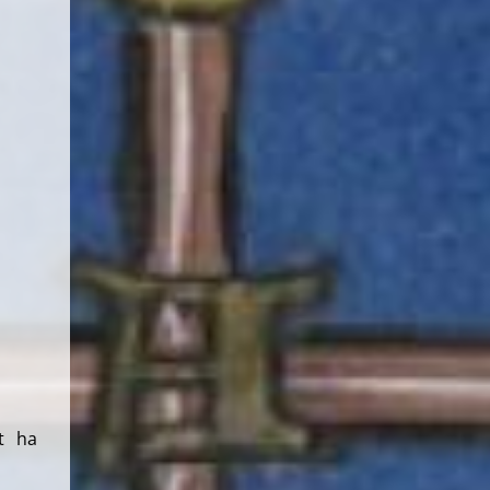
at ha