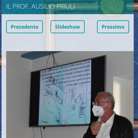
IL PROF. AUSILIO PRIULI
Precedente
Slideshow
Prossimo