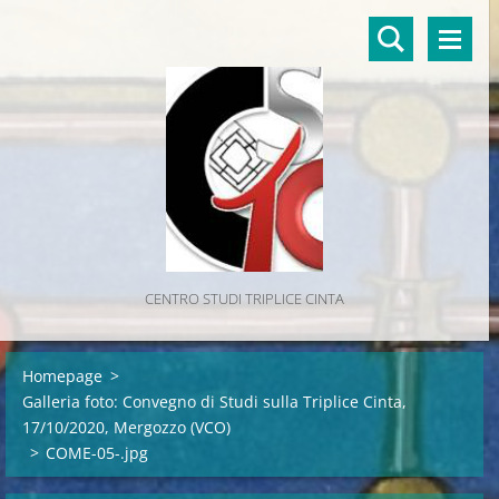
CENTRO STUDI TRIPLICE CINTA
Homepage
>
Galleria foto: Convegno di Studi sulla Triplice Cinta,
17/10/2020, Mergozzo (VCO)
>
COME-05-.jpg