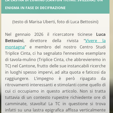
ENIGMA IN FASE DI DECIFRAZIONE
(testo di Marisa Uberti, foto di Luca Bettosini)
Nel gennaio 2026 il ricercatore ticinese
Luca
Bettosini
, direttore della rivista “
Vivere la
montagna
” e membro del nostro Centro Studi
Triplice Cinta, ci ha segnalato l’ennesimo esemplare
di tavola-mulino (Triplice Cinta, che abbrevieremo in
TC) nel Cantone, frutto delle sue instancabili ricerche
in luoghi spesso impervi, ad alta quota e faticosi da
raggiungere. L’impegno è però ripagato da
ritrovamenti interessanti e stimolanti come quello di
cui ci occupiamo in questo articolo. Non si tratta
tuttavia di un contesto rupestre richiedente ore di
camminate, stavolta! La TC in questione si trova
infatti su una lastra epigrafica affissa verticalmente