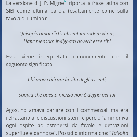
[v]
La versione di J. P. Migne
riporta la frase latina con
SIBI come ultima parola (esattamente come sulla
tavola di Lumino):
Quisquis amat dictis absentum rodere vitam,
Hanc mensam indignam noverit esse sibi
Essa viene interpretata comunemente con il
seguente significato
Chi ama criticare la vita degli assenti,
sappia che questa mensa non è degna per lui
Agostino amava parlare con i commensali ma era
refrattario alle discussioni sterili e perciò “ammoniva
ogni ospite ad astenersi da favole e detrazioni
superflue e dannose”. Possidio informa che: “
Talvolta