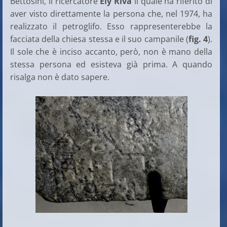
Bettosini, il ricercatore
Ely Riva
il quale ha riferito di
aver visto direttamente la persona che, nel 1974, ha
realizzato il petroglifo. Esso rappresenterebbe la
facciata della chiesa stessa e il suo campanile (
fig. 4
).
Il sole che è inciso accanto, però, non è mano della
stessa persona ed esisteva già prima. A quando
risalga non è dato sapere.