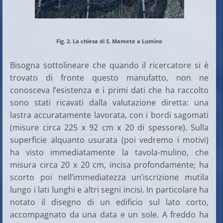
Fig. 2. La chiesa di S. Mamete a Lumino
Bisogna sottolineare che quando il ricercatore si è
trovato di fronte questo manufatto, non ne
conosceva l’esistenza e i primi dati che ha raccolto
sono stati ricavati dalla valutazione diretta: una
lastra accuratamente lavorata, con i bordi sagomati
(misure circa 225 x 92 cm x 20 di spessore). Sulla
superficie alquanto usurata (poi vedremo i motivi)
ha visto immediatamente la tavola-mulino, che
misura circa 20 x 20 cm, incisa profondamente; ha
scorto poi nell’immediatezza un’iscrizione mutila
lungo i lati lunghi e altri segni incisi. In particolare ha
notato il disegno di un edificio sul lato corto,
accompagnato da una data e un sole. A freddo ha