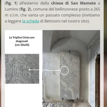
(
fig. 1
) all’esterno della
chiesa di San Mamete
a
Lumino (
fig. 2
), comune del bellinzonese posto a 265
m s.l.m. che vanta un passato complesso (invitiamo
a leggere
la scheda
di Bettosini nel nostro sito).