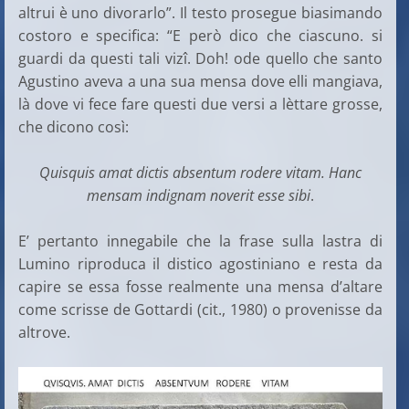
altrui è uno divorarlo”. Il testo prosegue biasimando
costoro e specifica: “E però dico che ciascuno. si
guardi da questi tali vizî. Doh! ode quello che santo
Agustino aveva a una sua mensa dove elli mangiava,
là dove vi fece fare questi due versi a lèttare grosse,
che dicono così:
Quisquis amat dictis absentum rodere vitam.
Hanc
mensam indignam noverit esse sibi
.
E’ pertanto innegabile che la frase sulla lastra di
Lumino riproduca il distico agostiniano e resta da
capire se essa fosse realmente una mensa d’altare
come scrisse de Gottardi (cit., 1980) o provenisse da
altrove.