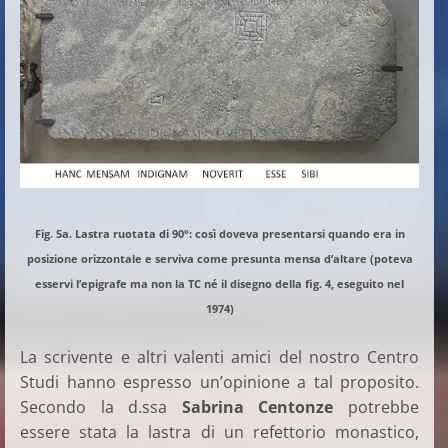
Fig. 5a. Lastra ruotata di 90°: così doveva presentarsi quando era in
posizione orizzontale e serviva come presunta mensa d’altare (poteva
esservi l’epigrafe ma non la TC né il disegno della fig. 4, eseguito nel
1974)
La scrivente e altri valenti amici del nostro Centro
Studi hanno espresso un’opinione a tal proposito.
Secondo la d.ssa
Sabrina Centonze
potrebbe
essere stata la lastra di un refettorio monastico,