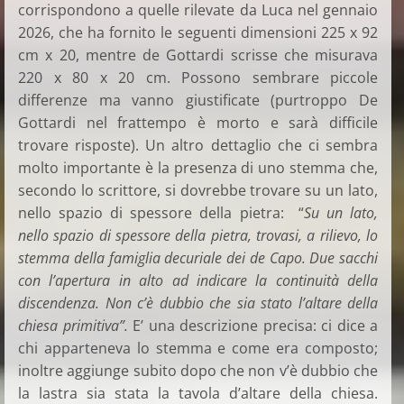
corrispondono a quelle rilevate da Luca nel gennaio
2026, che ha fornito le seguenti dimensioni 225 x 92
cm x 20, mentre de Gottardi scrisse che misurava
220 x 80 x 20 cm. Possono sembrare piccole
differenze ma vanno giustificate (purtroppo De
Gottardi nel frattempo è morto e sarà difficile
trovare risposte). Un altro dettaglio che ci sembra
molto importante è la presenza di uno stemma che,
secondo lo scrittore, si dovrebbe trovare su un lato,
nello spazio di spessore della pietra: “
Su un lato,
nello spazio di spessore della pietra, trovasi, a rilievo, lo
stemma della famiglia decuriale dei de Capo. Due sacchi
con l’apertura in alto ad indicare la continuità della
discendenza. Non c’è dubbio che sia stato l’altare della
chiesa primitiva”.
E’ una descrizione precisa: ci dice a
chi apparteneva lo stemma e come era composto;
inoltre aggiunge subito dopo che non v’è dubbio che
la lastra sia stata la tavola d’altare della chiesa.