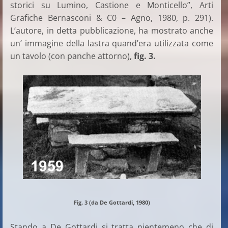
storici su Lumino, Castione e Monticello”, Arti
Grafiche Bernasconi & C0 – Agno, 1980, p. 291).
L’autore, in detta pubblicazione, ha mostrato anche
un’ immagine della lastra quand’era utilizzata come
un tavolo (con panche attorno),
fig. 3.
Fig. 3 (da De Gottardi, 1980)
Stando a De Gottardi si tratta nientemeno che di