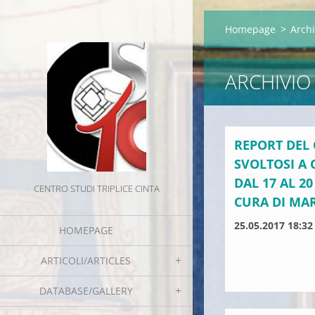
Homepage
>
Archi
ARCHIVIO
REPORT DEL
SVOLTOSI A
DAL 17 AL 2
CENTRO STUDI TRIPLICE CINTA
CURA DI MAR
25.05.2017 18:32
HOMEPAGE
..
ARTICOLI/ARTICLES
DATABASE/GALLERY