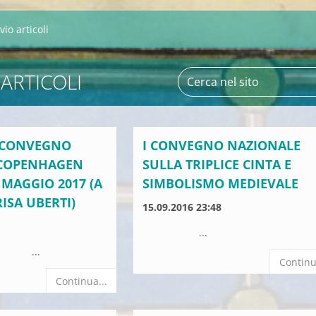
vio articoli
 ARTICOLI
 CONVEGNO
I CONVEGNO NAZIONALE
 COPENHAGEN
SULLA TRIPLICE CINTA E
0 MAGGIO 2017 (A
SIMBOLISMO MEDIEVALE
ISA UBERTI)
15.09.2016 23:48
...
.
Continu
Continua...