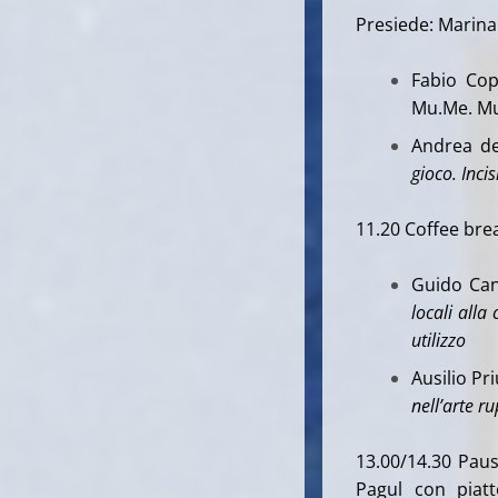
Presiede: Marina 
Fabio Cop
Mu.Me. Mu
Andrea de
gioco. Inci
11.20 Coffee bre
Guido Can
locali alla
utilizzo
Ausilio Pr
nell’arte r
13.00/14.30 Paus
Pagul con piat