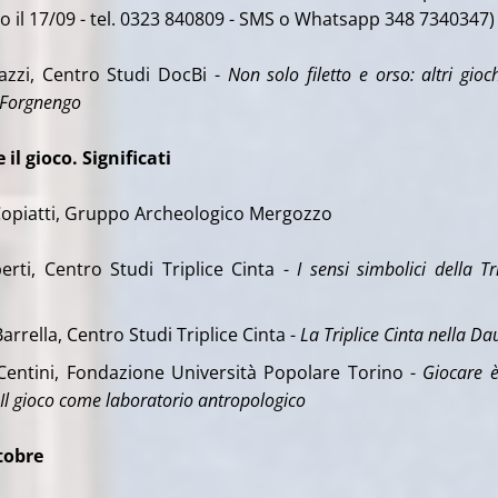
ro il 17/09 - tel. 0323 840809 - SMS o Whatsapp 348 7340347)
azzi, Centro Studi DocBi -
Non solo filetto e orso: altri gioc
i Forgnengo
 il gioco. Significati
Copiatti, Gruppo Archeologico Mergozzo
erti, Centro Studi Triplice Cinta -
I sensi simbolici della Tr
arrella, Centro Studi Triplice Cinta -
La Triplice Cinta nella Da
entini, Fondazione Università Popolare Torino -
Giocare 
 Il gioco come laboratorio antropologico
tobre