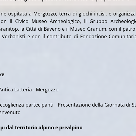
ene ospitata a Mergozzo, terra di giochi incisi, e organizza
con il Civico Museo Archeologico, il Gruppo Archeolog
ranitop, la Città di Baveno e il Museo Granum, con il patro
i Verbanisti e con il contributo di Fondazione Comunitari
re
Antica Latteria - Mergozzo
ccoglienza partecipanti - Presentazione della Giornata di St
benvenuto
pi dal territorio alpino e prealpino