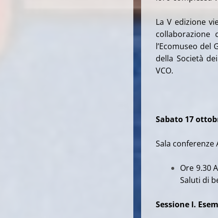
La V edizione vi
collaborazione 
l’Ecomuseo del G
della Società de
VCO.
Sabato 17 ottob
Sala conferenze 
Ore 9.30 A
Saluti di 
Sessione I. Esem