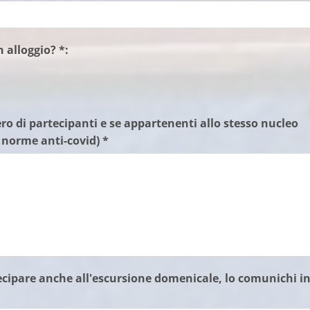
 alloggio? *:
ro di partecipanti e se appartenenti allo stesso nucleo
e norme anti-covid) *
ecipare anche all'escursione domenicale, lo comunichi i