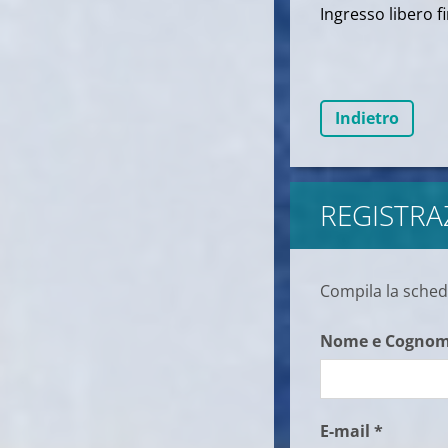
Ingresso libero 
Indietro
REGISTRA
Compila la scheda
Nome e Cognom
E-mail *