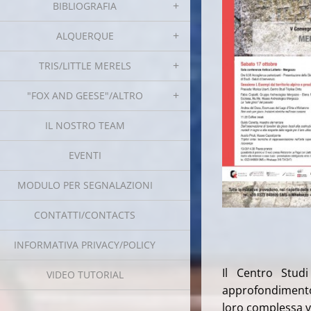
BIBLIOGRAFIA
ALQUERQUE
TRIS/LITTLE MERELS
"FOX AND GEESE"/ALTRO
IL NOSTRO TEAM
EVENTI
MODULO PER SEGNALAZIONI
CONTATTI/CONTACTS
INFORMATIVA PRIVACY/POLICY
Il Centro Stud
VIDEO TUTORIAL
approfondimento 
loro complessa va