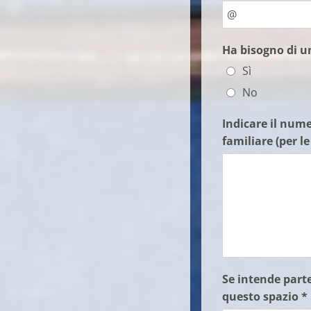
Ha bisogno di un
Sì
No
Indicare il nume
familiare (per l
Se intende part
questo spazio *