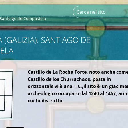
: Santiago de Compostela
 (GALIZIA): SANTIAGO DE
ELA
Castillo de La Rocha Forte, noto anche com
Castillo de los Churruchaos, posta in
orizzontale vi è una T.C.,il sito è’ un giacim
archeologico occupato dal 1240 al 1467, ann
cui fu distrutto.