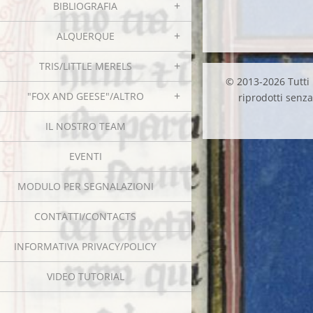
BIBLIOGRAFIA
ALQUERQUE
TRIS/LITTLE MERELS
© 2013-2026 Tutti i
"FOX AND GEESE"/ALTRO
riprodotti senza 
IL NOSTRO TEAM
EVENTI
MODULO PER SEGNALAZIONI
CONTATTI/CONTACTS
INFORMATIVA PRIVACY/POLICY
VIDEO TUTORIAL