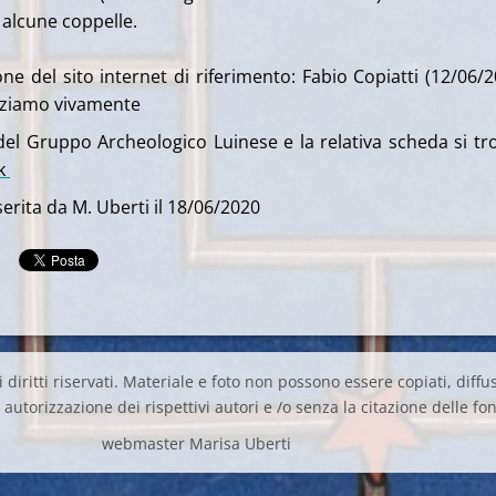
 alcune coppelle.
ne del sito internet di riferimento: Fabio Copiatti (12/06/2
aziamo vivamente
del Gruppo Archeologico Luinese e la relativa scheda si tr
nk
erita da M. Uberti il 18/06/2020
 diritti riservati. Materiale e foto non possono essere copiati, diffus
autorizzazione dei rispettivi autori e /o senza la citazione delle fon
webmaster Marisa Uberti