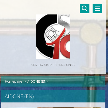
CENTRO STUDI TRIPLICE CINTA
Homepage
>
AIDONE (EN)
AIDONE (EN)