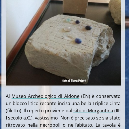
Al
Museo Archeologico di Aidone
(EN) è conservato
un blocco litico recante incisa una bella Triplice Cinta
(filetto). Il reperto proviene dal
sito di Morgantina
(III-
I secolo a.C.), vastissimo Non è precisato se sia stato
ritrovato nella necropoli o nell’abitato. La tavola è