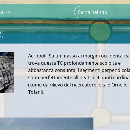
I (FR)
R)
Acropoli. Su un masso ai margini occidentali si
trova questa TC profondamente scolpita e
abbastanza consunta; i segmenti perpendicola
sono perfettamente allineati ai 4 punti cardinal
(come da rilievo del ricercatore locale Ornello
Tofani).