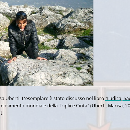
sa Uberti
.
L'esemplare è stato discusso nel libro
"Ludica, Sa
 censimento mondiale della Triplice Cinta
" (Uberti, Marisa, 2
t,