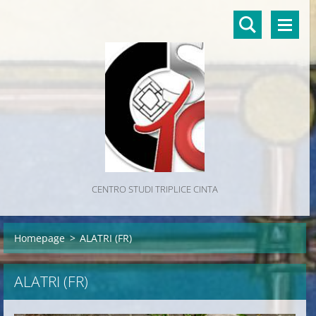
CENTRO STUDI TRIPLICE CINTA
Homepage
>
ALATRI (FR)
ALATRI (FR)