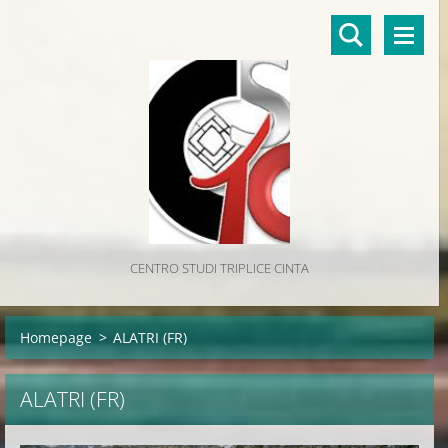
CENTRO STUDI TRIPLICE CINTA
Homepage
>
ALATRI (FR)
ALATRI (FR)