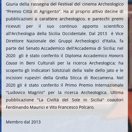
Giuria della rassegna del Festival del cinema Archeologico
“Premio Città di Agrigento". Ha al proprio attivo decine di
pubblicazioni a carattere archeologico, e parecchi premi
ricevuti per il suo continuo apporto scientifico
all'Archeologia della Sicilia Occidentale. Dal 2013 è Vice
Direttore Nazionale dei Gruppi Archeologici d'Italia, fa
parte del Senato Accademico dell'Accademia di Sicilia; nel
2020 gli è stato conferito il Diploma Accademico
Honoris
Causa
in Beni Culturali per la ricerca Archeologica; ha
scoperto gli Indicatori Solstiziali della Valle dello Jato e le
incisioni rupestri della Grotta Sticca di Roccamena. Nel
2020 gli è stato conferito il Primo Premio Internazionale
"Ludovico Magrini" per la ricerca Archeologica. Ultima
pubblicazione "La Civiltà del Sole in Sicilia" coautori
Ferdinando Maurici e Vito Francesco Polcaro.
Membro dal 2013