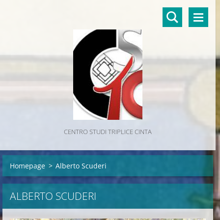
CENTRO STUDI TRIPLICE CINTA
Homepage
>
Alberto Scuderi
ALBERTO SCUDERI