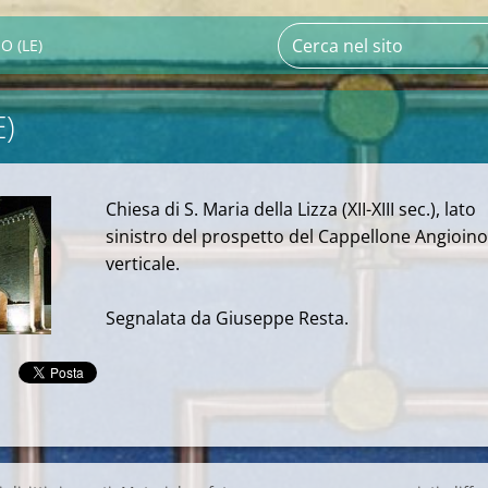
O (LE)
E)
Chiesa di S. Maria della Lizza (XII-XIII sec.), lato
sinistro del prospetto del Cappellone Angioino.
verticale.
Segnalata da Giuseppe Resta.