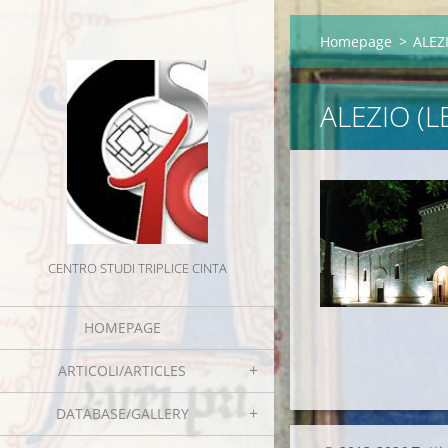
Homepage
>
ALEZI
ALEZIO (L
CENTRO STUDI TRIPLICE CINTA
HOMEPAGE
ARTICOLI/ARTICLES
DATABASE/GALLERY