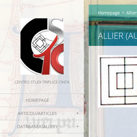
Homepage
>
Allie
ALLIER (A
CENTRO STUDI TRIPLICE CINTA
HOMEPAGE
ARTICOLI/ARTICLES
DATABASE/GALLERY