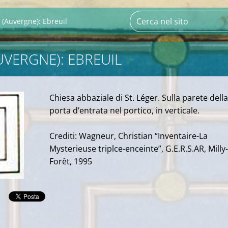
r (Auvergne): Ebreuil
UVERGNE): EBREUIL
Chiesa abbaziale di St. Léger. Sulla parete della
porta d’entrata nel portico, in verticale.
Crediti: Wagneur, Christian “Inventaire-La
Mysterieuse triplce-enceinte”, G.E.R.S.AR, Milly-
Forêt, 1995