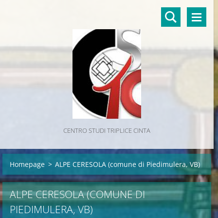
CENTRO STUDI TRIPLICE CINTA
Homepage
>
ALPE CERESOLA (comune di Piedimulera, VB)
ALPE CERESOLA (COMUNE DI
PIEDIMULERA, VB)