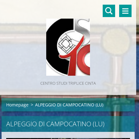
CENTRO STUDI TRIPLICE CINTA
Homepage
>
ALPEGGIO DI CAMPOCATINO (LU)
ALPEGGIO DI CAMPOCATINO (LU)