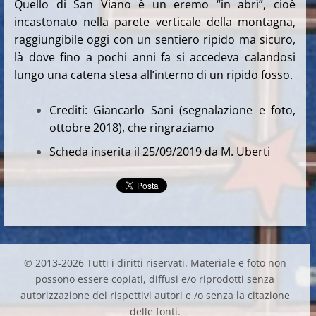
Quello di San Viano è un eremo “in abrì”, cioè
incastonato nella parete verticale della montagna,
raggiungibile oggi con un sentiero ripido ma sicuro,
là dove fino a pochi anni fa si accedeva calandosi
lungo una catena stesa all’interno di un ripido fosso.
Crediti: Giancarlo Sani (segnalazione e foto,
ottobre 2018), che ringraziamo
Scheda inserita il 25/09/2019 da M. Uberti
© 2013-2026 Tutti i diritti riservati. Materiale e foto non
possono essere copiati, diffusi e/o riprodotti senza
autorizzazione dei rispettivi autori e /o senza la citazione
delle fonti.