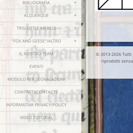
BIBLIOGRAFIA
ALQUERQUE
TRIS/LITTLE MERELS
"FOX AND GEESE"/ALTRO
IL NOSTRO TEAM
© 2013-2026 Tutti i
riprodotti senza 
EVENTI
MODULO PER SEGNALAZIONI
CONTATTI/CONTACTS
INFORMATIVA PRIVACY/POLICY
VIDEO TUTORIAL