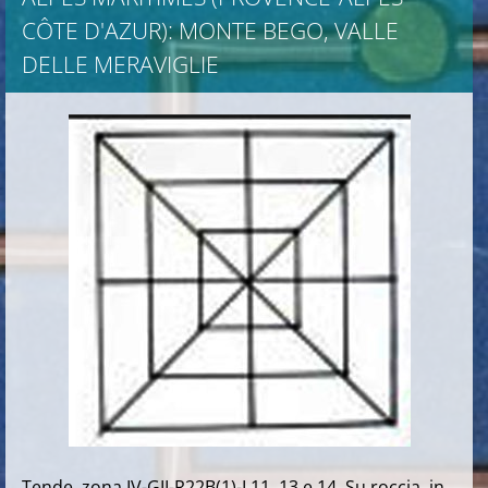
CÔTE D'AZUR): MONTE BEGO, VALLE
DELLE MERAVIGLIE
Tende, zona IV-GII-R22B(1)-L11, 13 e 14. Su roccia, in