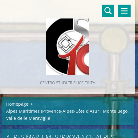
CENTRO STUDI TRIPLICE CINTA
Homepage
>
Alpes Maritimes (Provence-Alpes-Côte d'Azur): Monte Bego,
Valle delle Meraviglie
ALPES MARITIMES (PROVENCE-ALPES-