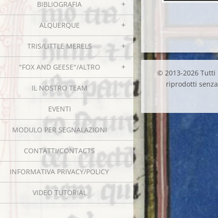
BIBLIOGRAFIA
ALQUERQUE
TRIS/LITTLE MERELS
"FOX AND GEESE"/ALTRO
© 2013-2026 Tutti i
riprodotti senza 
IL NOSTRO TEAM
EVENTI
MODULO PER SEGNALAZIONI
CONTATTI/CONTACTS
INFORMATIVA PRIVACY/POLICY
VIDEO TUTORIAL