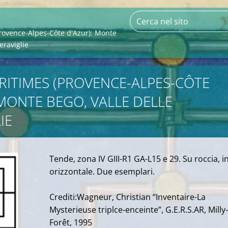
rovence-Alpes-Côte d'Azur): Monte
eraviglie
RITIMES (PROVENCE-ALPES-CÔTE
 MONTE BEGO, VALLE DELLE
IE
Tende, zona IV GIII-R1 GA-L15 e 29. Su roccia, i
orizzontale. Due esemplari.
Crediti:Wagneur, Christian “Inventaire-La
Mysterieuse triplce-enceinte”, G.E.R.S.AR, Milly-
Forêt, 1995