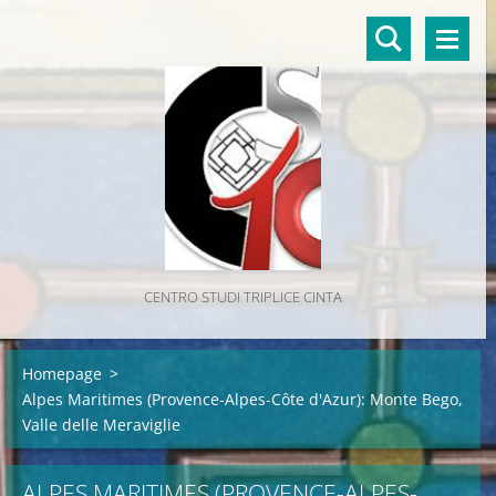
CENTRO STUDI TRIPLICE CINTA
Homepage
>
Alpes Maritimes (Provence-Alpes-Côte d'Azur): Monte Bego,
Valle delle Meraviglie
ALPES MARITIMES (PROVENCE-ALPES-