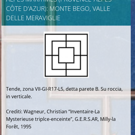
CÔTE D'AZUR): MONTE BEGO, VALLE
DELLE MERAVIGLIE
Tende, zona VII-GI-R17-L5, detta parete B. Su roccia,
in verticale.
Crediti: Wagneur, Christian “Inventaire-La
Mysterieuse triplce-enceinte”, G.E.R.S.AR, Milly-la
Forêt, 1995