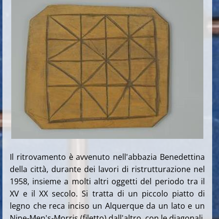
Il ritrovamento è avvenuto nell'abbazia Benedettina
della città, durante dei lavori di ristrutturazione nel
1958, insieme a molti altri oggetti del periodo tra il
XV e il XX secolo. Si tratta di un piccolo piatto di
legno che reca inciso un Alquerque da un lato e un
Nine-Men's-Morris (filetto) dall'altro, con le diagonali.