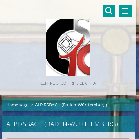
CENTRO STUDI TRIPLICE CINTA
Homepage
>
ALPIRSBACH (Baden-Württemberg)
ALPIRSBACH (BADEN-WÜRTTEMBERG)