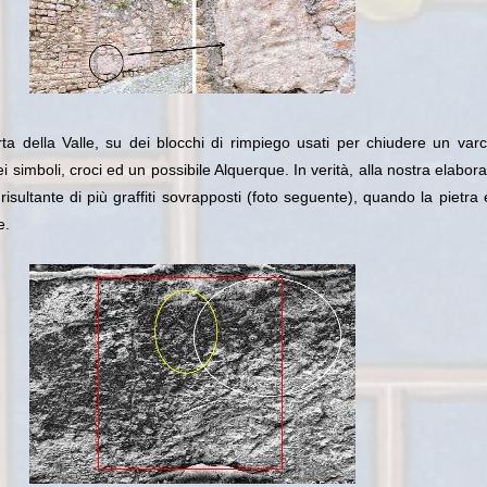
rta della Valle, su dei blocchi di rimpiego usati per chiudere un var
i simboli, croci ed un possibile Alquerque. In verità, alla nostra elabor
 risultante di più graffiti sovrapposti (foto seguente), quando la pietra 
e.