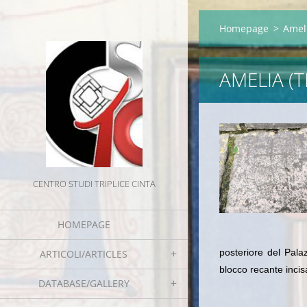
Homepage
>
Ameli
AMELIA (T
CENTRO STUDI TRIPLICE CINTA
HOMEPAGE
posteriore del Pala
ARTICOLI/ARTICLES
blocco recante incis
DATABASE/GALLERY