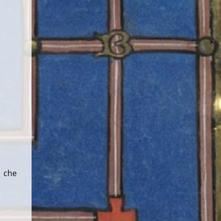
, che